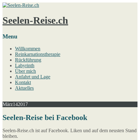
Seelen-Reise.ch
Menu
Willkommen
Reinkarnationstherapie
Rückführung
Labyrinth
Über mich
Anfahrt und Lage
Kontakt
Aktuelles
März
14
2017
Seelen-Reise bei Facebook
Seelen-Reise.ch ist auf Facebook. Liken und auf dem neusten Stand
bleiben.