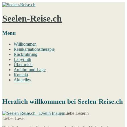
Seelen-Reise.ch
Menu
Willkommen
Reinkarnationstherapie
Rückführung
Labyrinth
Über mich
Anfahrt und Lage
Kontakt
Aktuelles
Herzlich willkommen bei Seelen-Reise.ch
Liebe Leserin
Lieber Leser