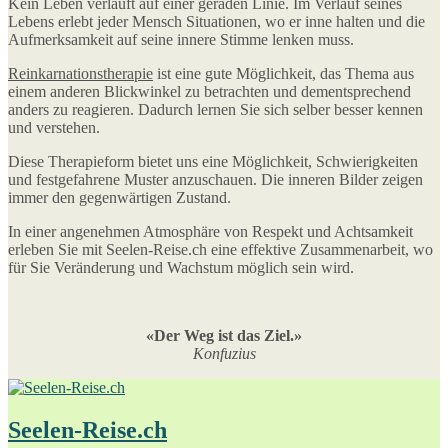
Kein Leben verläuft auf einer geraden Linie. Im Verlauf seines
Lebens erlebt jeder Mensch Situationen, wo er inne halten und die
Aufmerksamkeit auf seine innere Stimme lenken muss.
Reinkarnationstherapie
ist eine gute Möglichkeit, das Thema aus
einem anderen Blickwinkel zu betrachten und dementsprechend
anders zu reagieren. Dadurch lernen Sie sich selber besser kennen
und verstehen.
Diese Therapieform bietet uns eine Möglichkeit, Schwierigkeiten
und festgefahrene Muster anzuschauen. Die inneren Bilder zeigen
immer den gegenwärtigen Zustand.
In einer angenehmen Atmosphäre von Respekt und Achtsamkeit
erleben Sie mit Seelen-Reise.ch eine effektive Zusammenarbeit, wo
für Sie Veränderung und Wachstum möglich sein wird.
«Der Weg ist das Ziel.»
Konfuzius
Seelen-Reise.ch