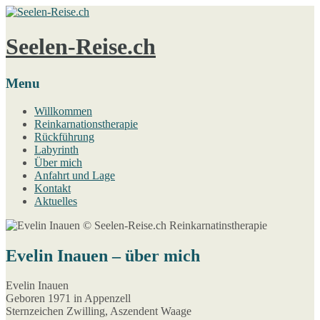
Seelen-Reise.ch
Menu
Willkommen
Reinkarnationstherapie
Rückführung
Labyrinth
Über mich
Anfahrt und Lage
Kontakt
Aktuelles
Evelin Inauen – über mich
Evelin Inauen
Geboren 1971 in Appenzell
Sternzeichen Zwilling, Aszendent Waage