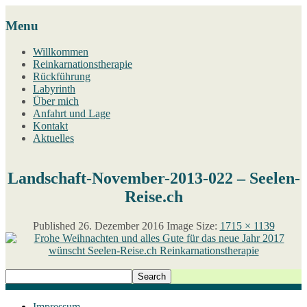
Menu
Willkommen
Reinkarnationstherapie
Rückführung
Labyrinth
Über mich
Anfahrt und Lage
Kontakt
Aktuelles
Landschaft-November-2013-022 – Seelen-
Reise.ch
Published
26. Dezember 2016
Image Size:
1715 × 1139
Impressum