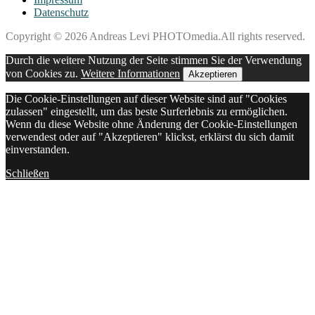
Datenschutz
Copyright © 2026 Andreas Levi PHOTOmedia.All rights reserved.
Durch die weitere Nutzung der Seite stimmen Sie der Verwendung
von Cookies zu.
Weitere Informationen
Akzeptieren
Die Cookie-Einstellungen auf dieser Website sind auf "Cookies
zulassen" eingestellt, um das beste Surferlebnis zu ermöglichen.
Wenn du diese Website ohne Änderung der Cookie-Einstellungen
verwendest oder auf "Akzeptieren" klickst, erklärst du sich damit
einverstanden.
Schließen