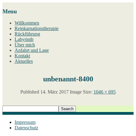
Menu
Willkommen
Reinkarnationstherapie
Rückführung
Labyrinth
Über mich
Anfahrt und Lage
Kontakt
Aktuelles
unbenannt-8400
Published
14. März 2017
Image Size:
1046 × 695
Impressum
Datenschutz