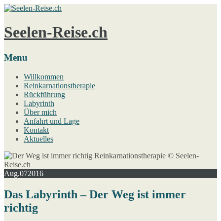
Seelen-Reise.ch
Menu
Willkommen
Reinkarnationstherapie
Rückführung
Labyrinth
Über mich
Anfahrt und Lage
Kontakt
Aktuelles
Aug.
07
2016
Das Labyrinth – Der Weg ist immer
richtig