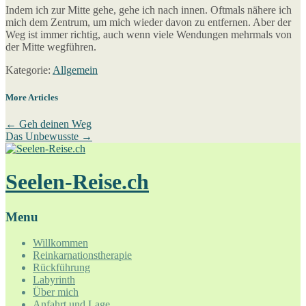
Indem ich zur Mitte gehe, gehe ich nach innen. Oftmals nähere ich
mich dem Zentrum, um mich wieder davon zu entfernen. Aber der
Weg ist immer richtig, auch wenn viele Wendungen mehrmals von
der Mitte wegführen.
Kategorie:
Allgemein
More Articles
←
Geh deinen Weg
Das Unbewusste
→
Seelen-Reise.ch
Menu
Willkommen
Reinkarnationstherapie
Rückführung
Labyrinth
Über mich
Anfahrt und Lage