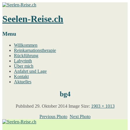
Seelen-Reise.ch
Menu
Willkommen
Reinkarnationstherapie
Rückführung
Labyrinth
Über mich
Anfahrt und Lage
Kontakt
Aktuelles
bg4
Published
29. Oktober 2014
Image Size:
1903 × 1013
Previous Photo
Next Photo